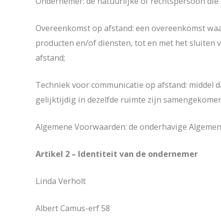
Ondernemer: de natuurlijke of rechtspersoon die
Overeenkomst op afstand: een overeenkomst waar
producten en/of diensten, tot en met het sluite
afstand;
Techniek voor communicatie op afstand: middel 
gelijktijdig in dezelfde ruimte zijn samengekomen
Algemene Voorwaarden: de onderhavige Algemen
Artikel 2 – Identiteit van de ondernemer
Linda Verholt
Albert Camus-erf 58