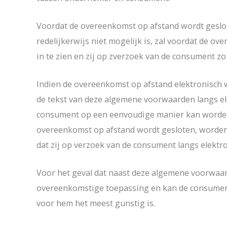
Voordat de overeenkomst op afstand wordt geslot
redelijkerwijs niet mogelijk is, zal voordat de
in te zien en zij op zverzoek van de consument 
Indien de overeenkomst op afstand elektronisch w
de tekst van deze algemene voorwaarden langs el
consument op een eenvoudige manier kan worden o
overeenkomst op afstand wordt gesloten, worde
dat zij op verzoek van de consument langs elekt
Voor het geval dat naast deze algemene voorwaard
overeenkomstige toepassing en kan de consument 
voor hem het meest gunstig is.