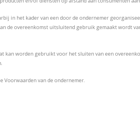
 producten en/of diensten op afstand aan consumenten aan
bij in het kader van een door de ondernemer georganisee
n van de overeenkomst uitsluitend gebruik gemaakt wordt v
dat kan worden gebruikt voor het sluiten van een overeen
.
e Voorwaarden van de ondernemer.