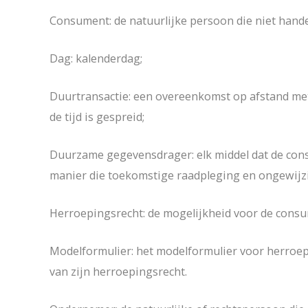
Consument: de natuurlijke persoon die niet hand
Dag: kalenderdag;
Duurtransactie: een overeenkomst op afstand met
de tijd is gespreid;
Duurzame gegevensdrager: elk middel dat de consu
manier die toekomstige raadpleging en ongewijzi
Herroepingsrecht: de mogelijkheid voor de consu
Modelformulier: het modelformulier voor herroep
van zijn herroepingsrecht.