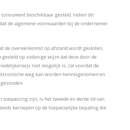
consument beschikbaar gesteld. Indien dit
n dat de algemene voorwaarden bij de ondernemer
dat de overeenkomst op afstand wordt gesloten,
gesteld op zodanige wijze dat deze door de
lijkerwijs niet mogelijk is, zal voordat de
lektronische weg kan worden kennisgenomen en
oegezonden.
toepassing zijn, is het tweede en derde lid van
eeds beroepen op de toepasselijke bepaling die