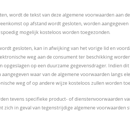
en, wordt de tekst van deze algemene voorwaarden aan de 
 overeenkomst op afstand wordt gesloten, worden aangegeve
zo spoedig mogelijk kosteloos worden toegezonden.
ordt gesloten, kan in afwijking van het vorige lid en voor
ektronische weg aan de consument ter beschikking worden 
pgeslagen op een duurzame gegevensdrager. Indien dit rede
n aangegeven waar van de algemene voorwaarden langs e
ronische weg of op andere wijze kosteloos zullen worden t
en tevens specifieke product- of dienstenvoorwaarden van 
zich in geval van tegenstrijdige algemene voorwaarden st