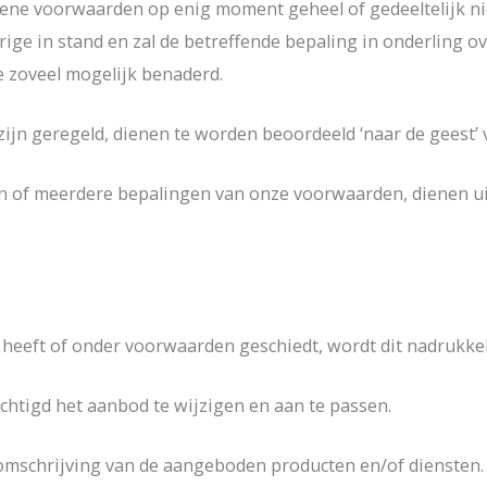
ne voorwaarden op enig moment geheel of gedeeltelijk nieti
ge in stand en zal de betreffende bepaling in onderling 
e zoveel mogelijk benaderd.
zijn geregeld, dienen te worden beoordeeld ‘naar de geest
én of meerdere bepalingen van onze voorwaarden, dienen ui
heeft of onder voorwaarden geschiedt, wordt dit nadrukkel
chtigd het aanbod te wijzigen en aan te passen.
mschrijving van de aangeboden producten en/of diensten. 