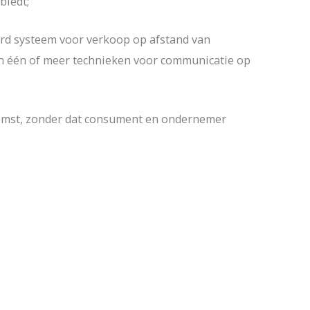
biedt;
rd systeem voor verkoop op afstand van
an één of meer technieken voor communicatie op
komst, zonder dat consument en ondernemer