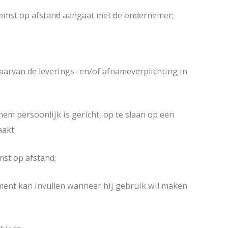
nkomst op afstand aangaat met de ondernemer;
arvan de leverings- en/of afnameverplichting in
m persoonlijk is gericht, op te slaan op een
akt.
st op afstand;
ment kan invullen wanneer hij gebruik wil maken