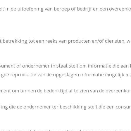
elt in de uitoefening van beroep of bedrijf en een overee
 betrekking tot een reeks van producten en/of diensten, wa
ment of ondernemer in staat stelt om informatie die aan he
gde reproductie van de opgeslagen informatie mogelijk ma
ment om binnen de bedenktijd af te zien van de overeenkom
ing die de ondernemer ter beschikking stelt die een consu