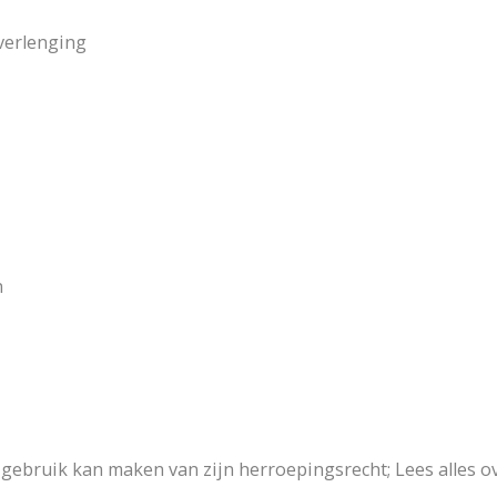
 verlenging
n
gebruik kan maken van zijn herroepingsrecht; Lees alles o