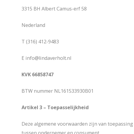
3315 BH Albert Camus-erf 58
Nederland
T (316) 412-9483
E info@lindaverholt.nl
KVK 66858747
BTW nummer NL161533930B01
Artikel 3 – Toepasselijkheid
Deze algemene voorwaarden zijn van toepassing 
tussen ondernemer en consument.