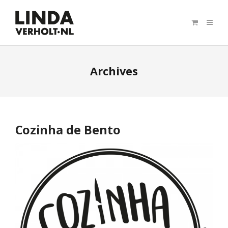
Archives
Cozinha de Bento