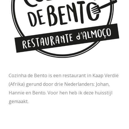
Cozinha de Bento is een restaurant in Kaap Verdië
(Afrika) gerund door drie Nederlanders: Johan,
Hannie en Bento. Voor hen heb ik deze huisstijl
gemaakt.