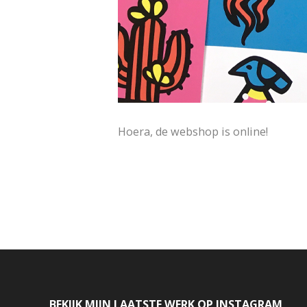
Hoera, de webshop is online!
BEKIJK MIJN LAATSTE WERK OP INSTAGRAM