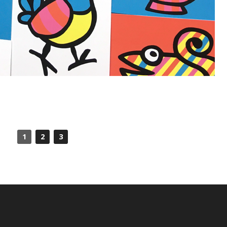
1
2
3