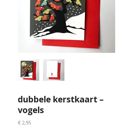
dubbele kerstkaart –
vogels
€
2,95