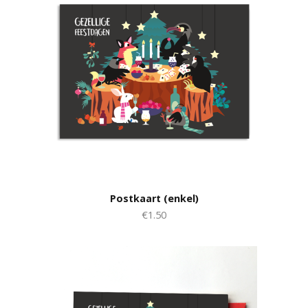
Postkaart (enkel)
€1.50