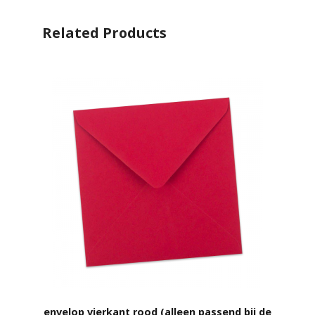
Related Products
envelop vierkant rood (alleen passend bij de