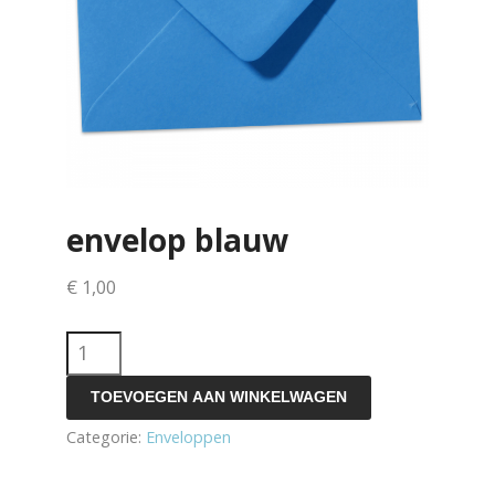
envelop blauw
€
1,00
envelop
blauw
TOEVOEGEN AAN WINKELWAGEN
aantal
Categorie:
Enveloppen