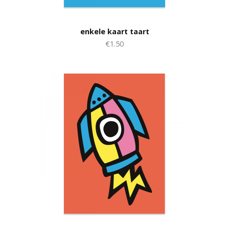
enkele kaart taart
€1.50