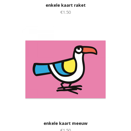
enkele kaart raket
€1.50
enkele kaart meeuw
€1.50