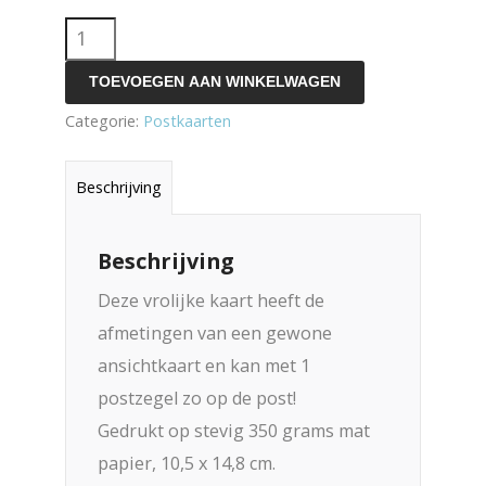
enkele
kaart
TOEVOEGEN AAN WINKELWAGEN
gebakje
Categorie:
Postkaarten
aantal
Beschrijving
Beschrijving
Deze vrolijke kaart heeft de
afmetingen van een gewone
ansichtkaart en kan met 1
postzegel zo op de post!
Gedrukt op stevig 350 grams mat
papier, 10,5 x 14,8 cm.