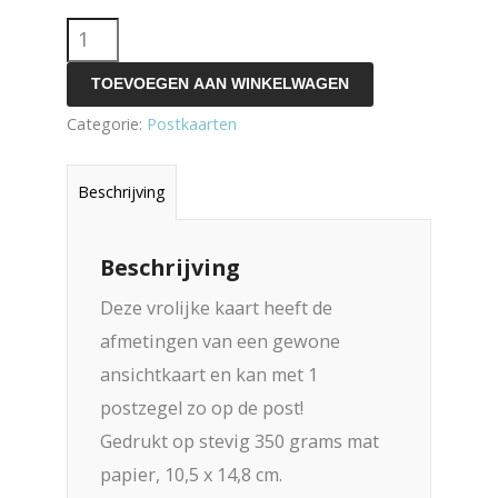
enkele
kaart
TOEVOEGEN AAN WINKELWAGEN
robot
Categorie:
Postkaarten
ster
aantal
Beschrijving
Beschrijving
Deze vrolijke kaart heeft de
afmetingen van een gewone
ansichtkaart en kan met 1
postzegel zo op de post!
Gedrukt op stevig 350 grams mat
papier, 10,5 x 14,8 cm.