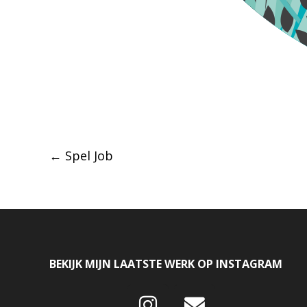
Post
←
Spel Job
navigation
BEKIJK MIJN LAATSTE WERK OP INSTAGRAM