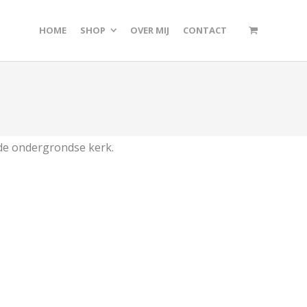
HOME
SHOP
OVER MIJ
CONTACT
 de ondergrondse kerk.