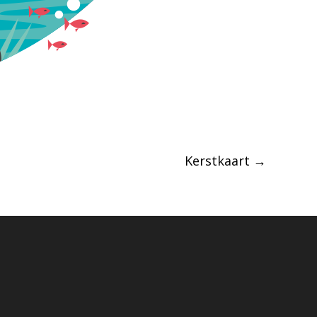
Kerstkaart
→