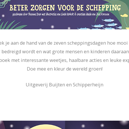
dek je aan de hand van de zeven scheppingsdagen hoe mooi
 bedreigd wordt en wat grote mensen en kinderen daaraa
 boek met interessante weetjes, haalbare acties en leuke e
Doe mee en kleur de wereld groen!
Uitgeverij Buijten en Schipperheijn