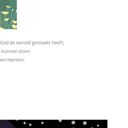
 God de wereld gemaakt heeft,
n kunnen doen.
xperimenten.