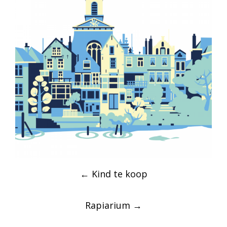
Post
←
Kind te koop
navigation
Rapiarium
→