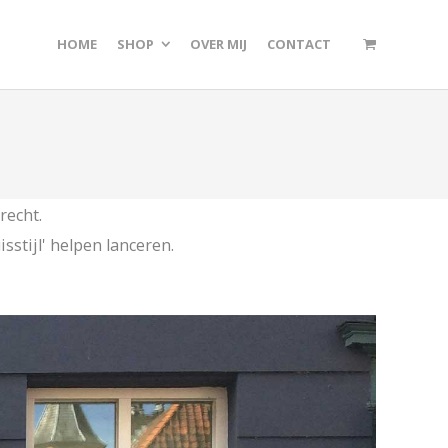
HOME
SHOP
OVER MIJ
CONTACT
recht.
sstijl' helpen lanceren.