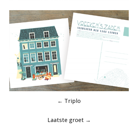
Post
←
Triplo
navigation
Laatste groet
→