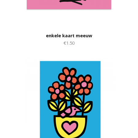
enkele kaart meeuw
€1.50