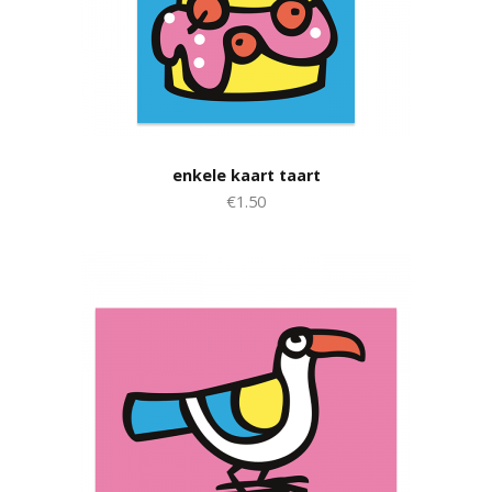
enkele kaart taart
€1.50