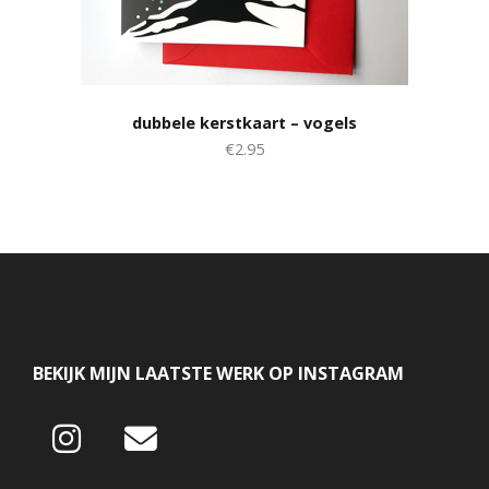
dubbele kerstkaart – vogels
€2.95
BEKIJK MIJN LAATSTE WERK OP INSTAGRAM