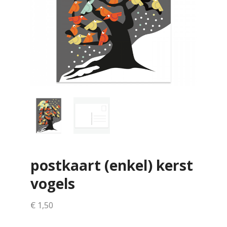
postkaart (enkel) kerst
vogels
€
1,50